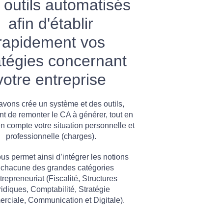
 outils automatisés
afin d'établir
rapidement vos
atégies concernant
votre entreprise
vons crée un système et des outils,
nt de remonter le CA à générer, tout en
n compte votre situation personnelle et
professionnelle (charges).
us permet ainsi d’intégrer les notions
 chacune des grandes catégories
trepreneuriat (Fiscalité, Structures
ridiques, Comptabilité, Stratégie
ciale, Communication et Digitale).