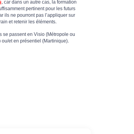
s
, car dans un autre cas, la formation
ffisamment pertinent pour les futurs
r ils ne pourront pas l’appliquer sur
rrain et retenir les éléments.
s se passent en Visio (Métropole ou
 ou/et en présentiel (Martinique).