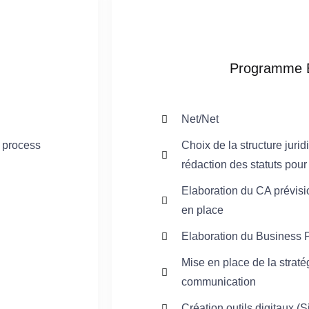
Programme E
Net/Net
e process
Choix de la structure jurid
rédaction des statuts pour 
Elaboration du CA prévisio
en place
Elaboration du Business 
Mise en place de la strat
communication
Création outils digitaux (Si