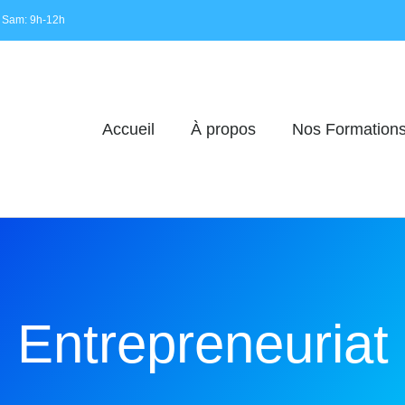
 Sam: 9h-12h
Accueil
À propos
Nos Formation
Entrepreneuriat