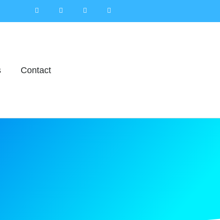
s
Contact