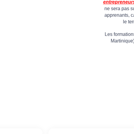
entrepreneur
ne sera pas su
apprenants, ca
le te
Les formation
Martinique)