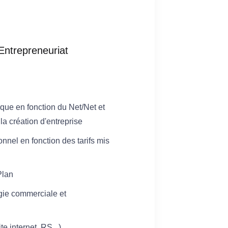
ntrepreneuriat
ique en fonction du Net/Net et
la création d'entreprise
nnel en fonction des tarifs mis
Plan
égie commerciale et
te internet, RS...)