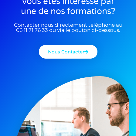
Vous êtes interessé par
une de nos formations?
Contacter nous directement téléphone au
06 11 71 76 33 ou via le bouton ci-dessous.
Nous Contacter