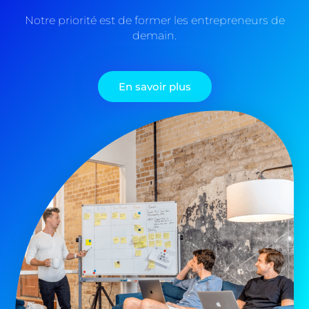
Notre priorité est de former les entrepreneurs de
demain.
En savoir plus