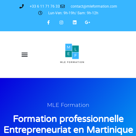
+33 6 11 71 76 33
contact@mleformation.com
Lun-Ven: 9h-19h/ Sam: 9h-12h
MLE Formation
Formation professionnelle
Entrepreneuriat en Martinique