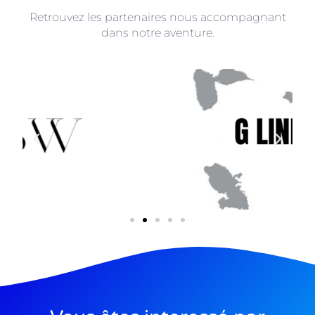
Retrouvez les partenaires nous accompagnant
dans notre aventure.