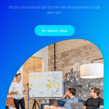
Notre priorité est de former les entrepreneurs de
demain.
En savoir plus