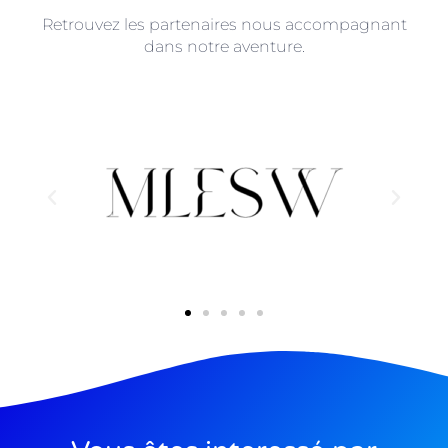
Retrouvez les partenaires nous accompagnant
dans notre aventure.