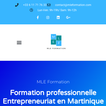
+33 6 11 71 76 33
contact@mleformation.com
Lun-Ven: 9h-19h/ Sam: 9h-12h
MLE Formation
Formation professionnelle
Entrepreneuriat en Martinique