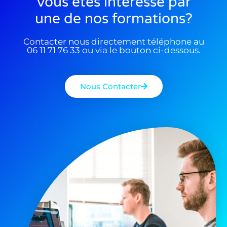
Vous êtes interessé par
une de nos formations?
Contacter nous directement téléphone au
06 11 71 76 33 ou via le bouton ci-dessous.
Nous Contacter