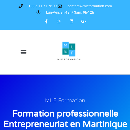
+33 6 11 71 76 33
contact@mleformation.com
Lun-Ven: 9h-19h/ Sam: 9h-12h
MLE Formation
Formation professionnelle
Entrepreneuriat en Martinique