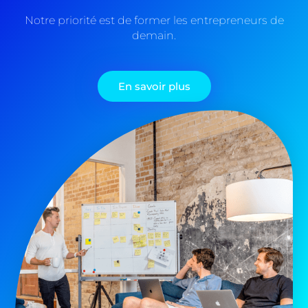
Notre priorité est de former les entrepreneurs de
demain.
En savoir plus