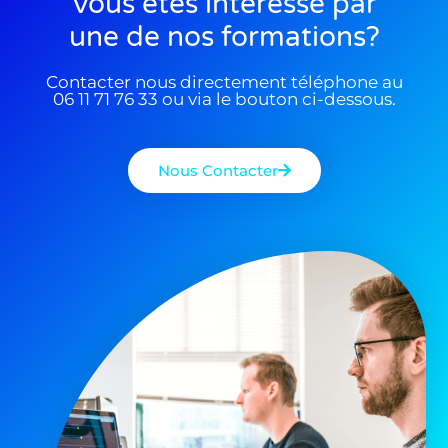
Vous êtes interessé par
une de nos formations?
Contacter nous directement téléphone au
06 11 71 76 33 ou via le bouton ci-dessous.
Nous Contacter