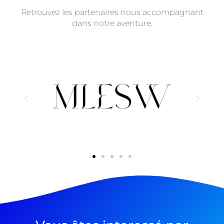
Retrouvez les partenaires nous accompagnant
dans notre aventure.