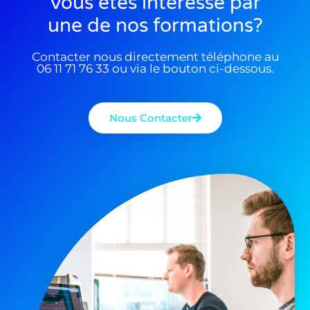
Vous êtes interessé par
une de nos formations?
Contacter nous directement téléphone au
06 11 71 76 33 ou via le bouton ci-dessous.
Nous Contacter