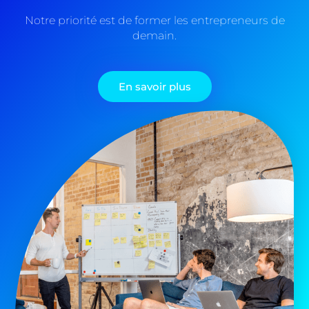
Notre priorité est de former les entrepreneurs de
demain.
En savoir plus