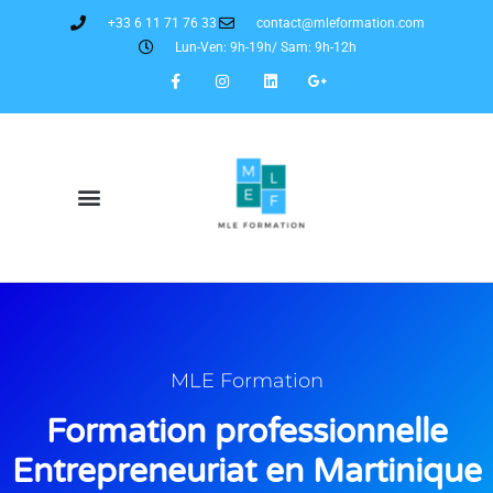
+33 6 11 71 76 33
contact@mleformation.com
Lun-Ven: 9h-19h/ Sam: 9h-12h
MLE Formation
Formation professionnelle
Entrepreneuriat en Martinique