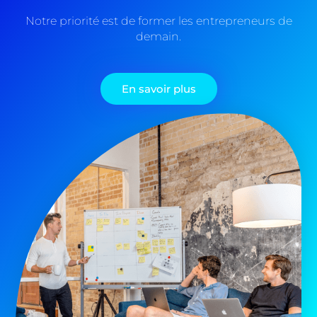
Notre priorité est de former les entrepreneurs de
demain.
En savoir plus