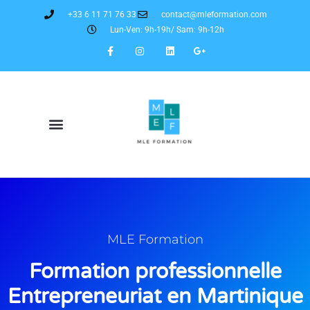
+33 6 11 71 76 33
contact@mleformation.com
Lun-Ven: 9h-19h/ Sam: 9h-12h
MLE Formation
Formation professionnelle
Entrepreneuriat en Martinique