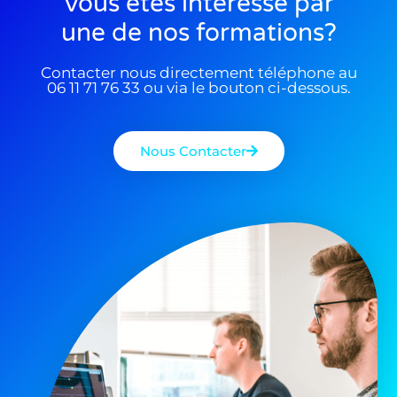
Vous êtes interessé par
une de nos formations?
Contacter nous directement téléphone au
06 11 71 76 33 ou via le bouton ci-dessous.
Nous Contacter