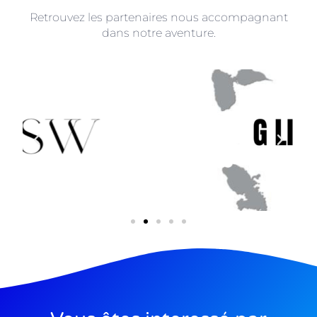
Retrouvez les partenaires nous accompagnant
dans notre aventure.