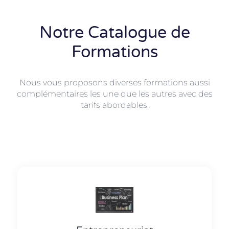
Notre Catalogue de
Formations
Nous vous proposons diverses formations aussi
complémentaires les une que les autres avec des
tarifs abordables.