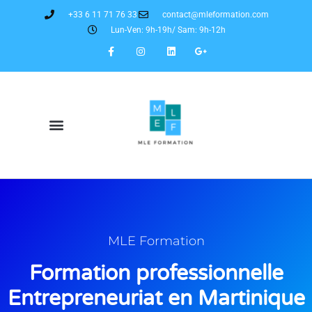
+33 6 11 71 76 33
contact@mleformation.com
Lun-Ven: 9h-19h/ Sam: 9h-12h
MLE Formation
Formation professionnelle
Entrepreneuriat en Martinique