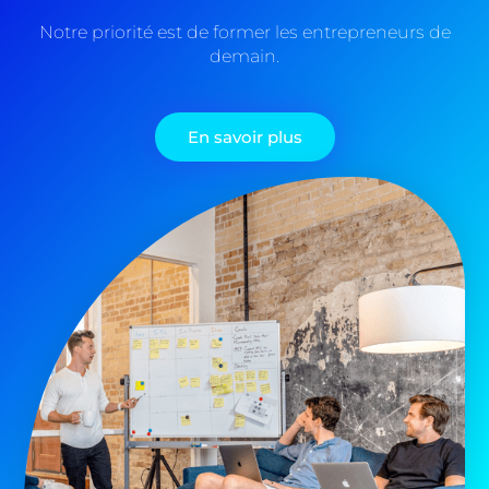
Notre priorité est de former les entrepreneurs de
demain.
En savoir plus