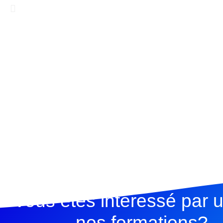
Vous êtes interessé par 
nos formations?