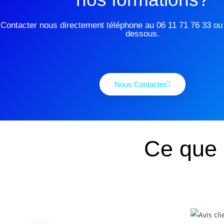
Contacter nous directement téléphone au 06 11 71 76 33 ou v
dessous.
Nous Contacter
Ce que 