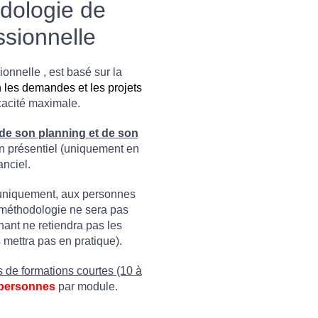
dologie de
ssionnelle
onnelle , est basé sur la
 les demandes et les projets
cacité maximale.
de son planning et de son
n présentiel (uniquement en
anciel.
uniquement, aux personnes
e méthodologie ne sera pas
nant ne retiendra pas les
mettra pas en pratique).
 de formations courtes (10 à
 personnes
par module.