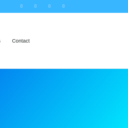
s
Contact