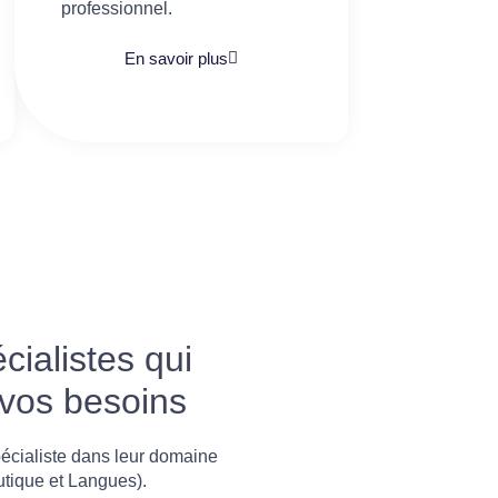
professionnel.
En savoir plus
ialistes qui
 vos besoins
écialiste dans leur domaine
utique et Langues).