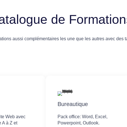
atalogue de Formation
ions aussi complémentaires les une que les autres avec des ta
Bureautique
site Web avec
Pack office: Word, Excel,
 A à Z et
Powerpoint, Outlook.​