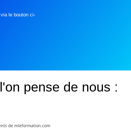
ia le bouton ci-
l'on pense de nous :