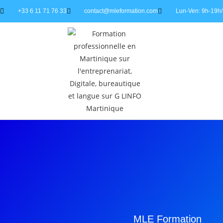
+33 6 11 71 76 33
contact@mleformation.com
Lun-Ven: 9h-19h/
MLE Formation