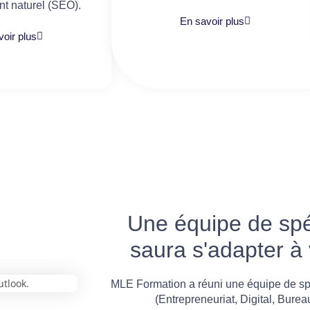
t naturel (SEO).
En savoir plus
oir plus
Une équipe de spéc
saura s'adapter à
MLE Formation a réuni une équipe de sp
(Entrepreneuriat, Digital, Burea