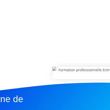
une de