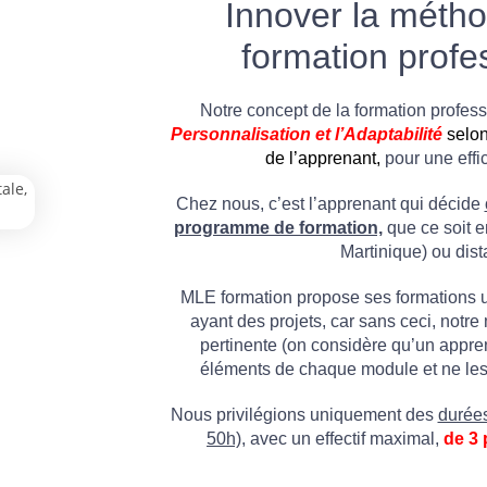
Innover la métho
formation profe
Notre concept de la formation professi
P
ersonnalisation
et l’Adaptabilité
selon
de l’apprenant,
pour une effi
Chez nous, c’est l’apprenant qui décide
programme de formation,
que ce soit e
Martinique) ou dist
MLE formation propose ses formations 
ayant des projets, car sans ceci, notr
pertinente (on considère qu’un appre
éléments de chaque module et ne les 
Nous privilégions uniquement des
durées
50h),
avec un effectif maximal,
de 3