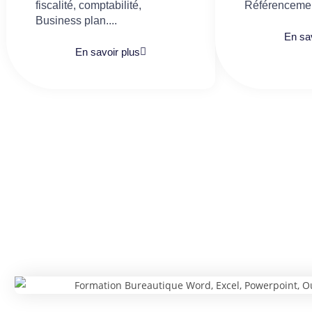
fiscalité, comptabilité,
Référencemen
Business plan....
En sav
En savoir plus