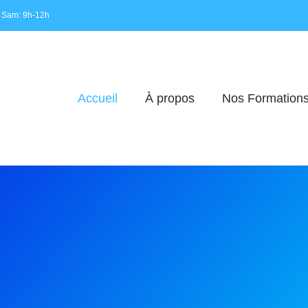
 Sam: 9h-12h
Accueil
À propos
Nos Formation