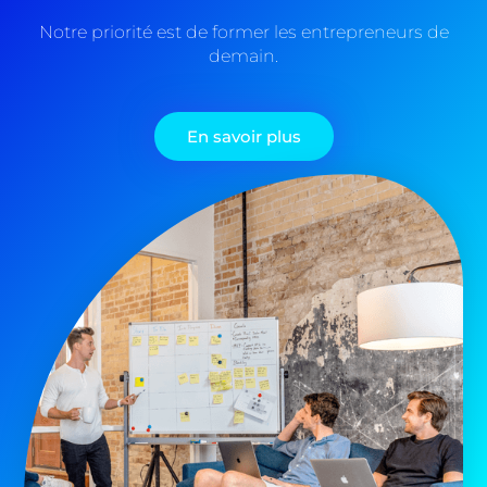
Notre priorité est de former les entrepreneurs de
demain.
En savoir plus