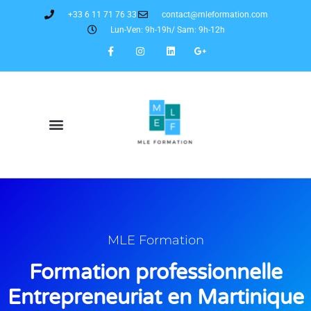
+33 6 11 71 76 33
contact@mleformation.com
Lun-Ven: 9h-19h/ Sam: 9h-12h
MLE Formation
Formation professionnelle
Entrepreneuriat en Martinique