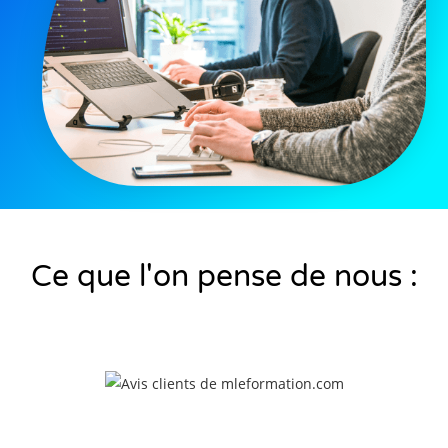
Ce que l'on pense de nous :