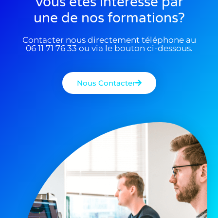
Vous êtes interessé par
une de nos formations?
Contacter nous directement téléphone au
06 11 71 76 33 ou via le bouton ci-dessous.
Nous Contacter