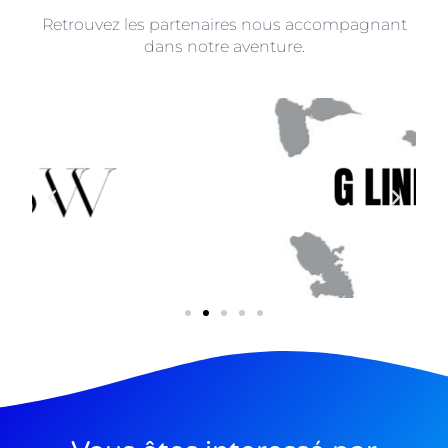
Retrouvez les partenaires nous accompagnant
dans notre aventure.