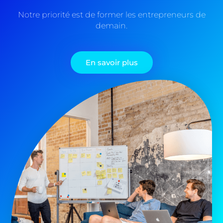
Notre priorité est de former les entrepreneurs de
demain.
En savoir plus