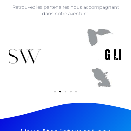
Retrouvez les partenaires nous accompagnant
dans notre aventure.