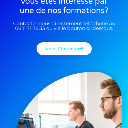
Vous êtes interessé par
une de nos formations?
Contacter nous directement téléphone au
06 11 71 76 33 ou via le bouton ci-dessous.
Nous Contacter