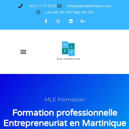
+33 6 11 71 76 33
contact@mleformation.com
Lun-Ven: 9h-19h/ Sam: 9h-12h
MLE Formation
Formation professionnelle
Entrepreneuriat en Martinique