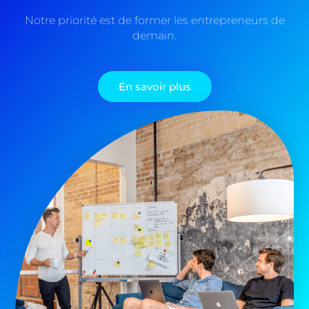
Notre priorité est de former les entrepreneurs de
demain.
En savoir plus