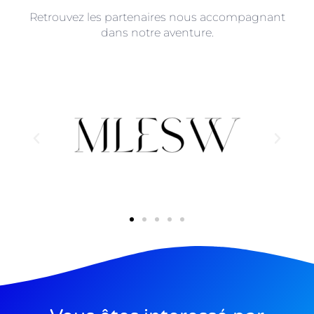
Retrouvez les partenaires nous accompagnant
dans notre aventure.