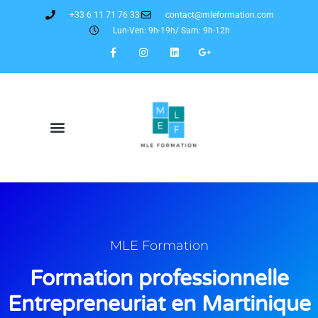
+33 6 11 71 76 33
contact@mleformation.com
Lun-Ven: 9h-19h/ Sam: 9h-12h
MLE Formation
Formation professionnelle
Entrepreneuriat en Martinique