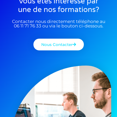
Vous êtes interessé par
une de nos formations?
Contacter nous directement téléphone au
06 11 71 76 33 ou via le bouton ci-dessous.
Nous Contacter