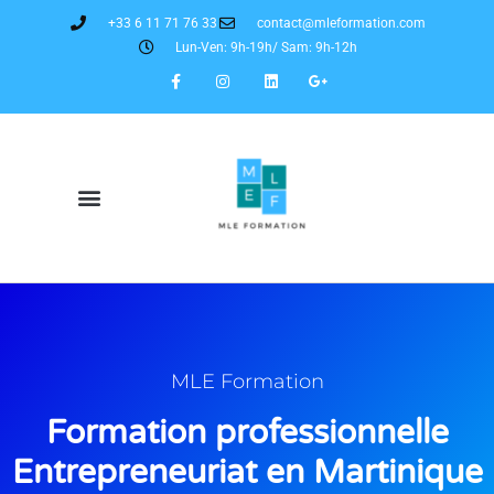
+33 6 11 71 76 33
contact@mleformation.com
Lun-Ven: 9h-19h/ Sam: 9h-12h
MLE Formation
Formation professionnelle
Entrepreneuriat en Martinique