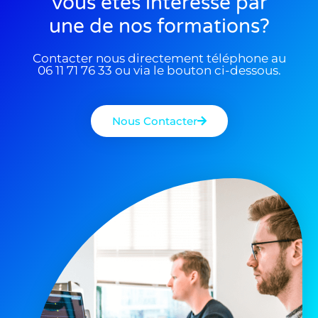
Vous êtes interessé par
une de nos formations?
Contacter nous directement téléphone au
06 11 71 76 33 ou via le bouton ci-dessous.
Nous Contacter