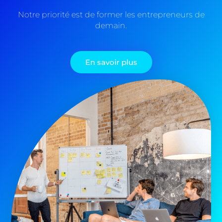
Notre priorité est de former les entrepreneurs de
demain.
En savoir plus