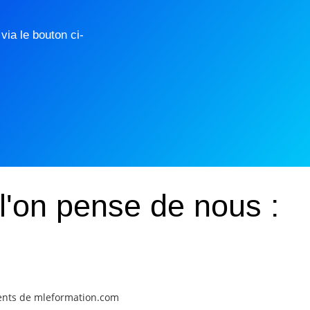
ia le bouton ci-
l'on pense de nous :