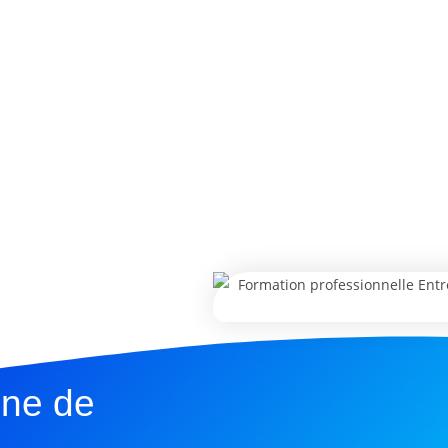
une de