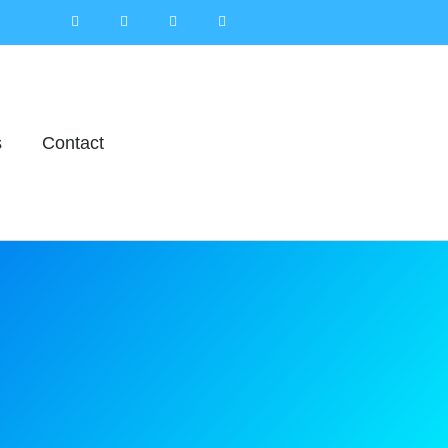
s
Contact