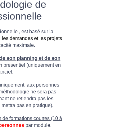
dologie de
ssionnelle
onnelle , est basé sur la
 les demandes et les projets
cacité maximale.
de son planning et de son
n présentiel (uniquement en
anciel.
uniquement, aux personnes
e méthodologie ne sera pas
nant ne retiendra pas les
mettra pas en pratique).
 de formations courtes (10 à
 personnes
par module.