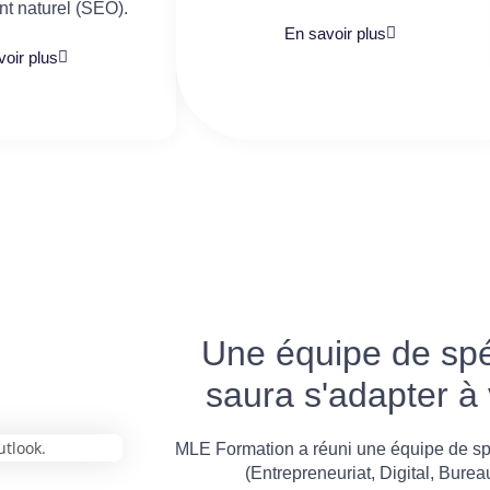
t naturel (SEO).
En savoir plus
oir plus
Une équipe de spéc
saura s'adapter à
MLE Formation a réuni une équipe de sp
(Entrepreneuriat, Digital, Burea