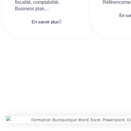
fiscalité, comptabilité,
Référencemen
Business plan....
En sav
En savoir plus