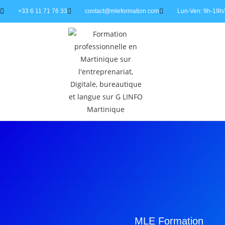
+33 6 11 71 76 33
contact@mleformation.com
Lun-Ven: 9h-19h/
MLE Formation