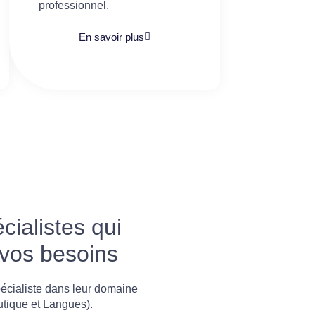
professionnel.
En savoir plus
ialistes qui
 vos besoins
écialiste dans leur domaine
utique et Langues).