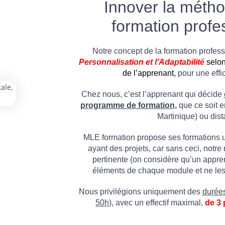
Innover la métho
formation profe
Notre concept de la formation professi
P
ersonnalisation
et l’Adaptabilité
selon
de l’apprenant,
pour une effi
Chez nous, c’est l’apprenant qui décide
programme de formation,
que ce soit e
Martinique) ou dist
MLE formation propose ses formations 
ayant des projets, car sans ceci, notr
pertinente (on considère qu’un appre
éléments de chaque module et ne les 
Nous privilégions uniquement des
durées
50h),
avec un effectif maximal,
de 3