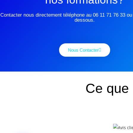
Contacter nous directement téléphone au 06 11 71 76 33 ou v
dessous.
Nous Contacter
Ce que 