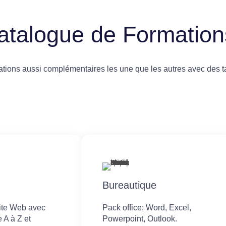
atalogue de Formation
ions aussi complémentaires les une que les autres avec des ta
Bureautique
site Web avec
Pack office: Word, Excel,
 A à Z et
Powerpoint, Outlook.​