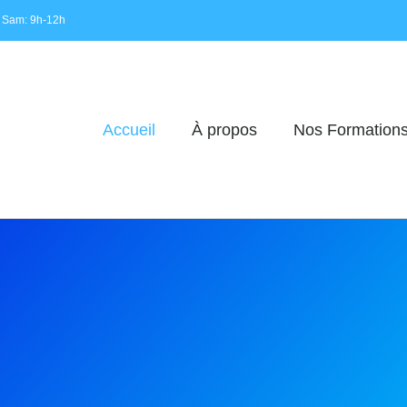
 Sam: 9h-12h
Accueil
À propos
Nos Formation