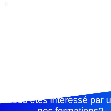
Vous êtes interessé par 
nos formations?