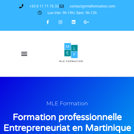
+33 6 11 71 76 33
contact@mleformation.com
Lun-Ven: 9h-19h/ Sam: 9h-12h
MLE Formation
Formation professionnelle
Entrepreneuriat en Martinique