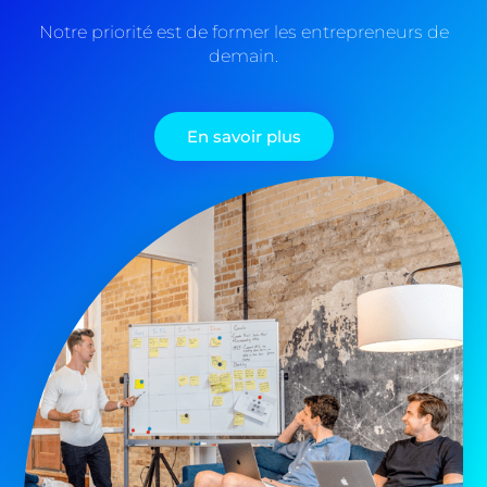
Notre priorité est de former les entrepreneurs de
demain.
En savoir plus