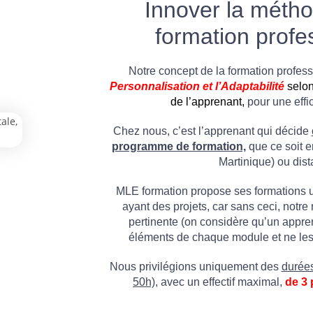
Innover la métho
formation profe
Notre concept de la formation professi
P
ersonnalisation
et l’Adaptabilité
selon
de l’apprenant,
pour une effi
Chez nous, c’est l’apprenant qui décide
programme de formation,
que ce soit e
Martinique) ou dist
MLE formation propose ses formations 
ayant des projets, car sans ceci, notr
pertinente (on considère qu’un appre
éléments de chaque module et ne les 
Nous privilégions uniquement des
durées
50h),
avec un effectif maximal,
de 3