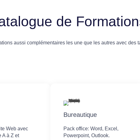
atalogue de Formation
ions aussi complémentaires les une que les autres avec des ta
Bureautique
site Web avec
Pack office: Word, Excel,
 A à Z et
Powerpoint, Outlook.​