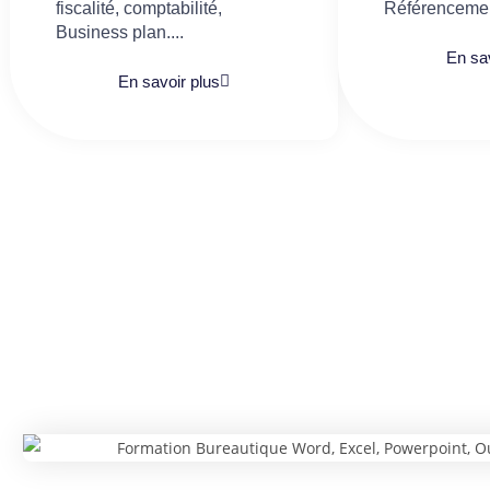
fiscalité, comptabilité,
Référencemen
Business plan....
En sav
En savoir plus