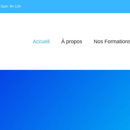
 Sam: 9h-12h
Accueil
À propos
Nos Formation