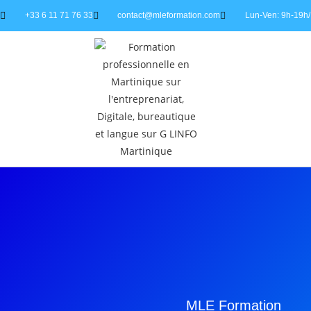
+33 6 11 71 76 33
contact@mleformation.com
Lun-Ven: 9h-19h/
MLE Formation