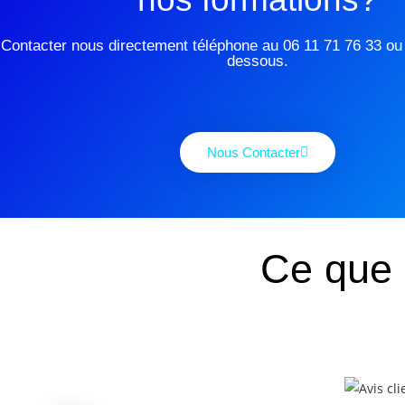
Contacter nous directement téléphone au 06 11 71 76 33 ou v
dessous.
Nous Contacter
Ce que 