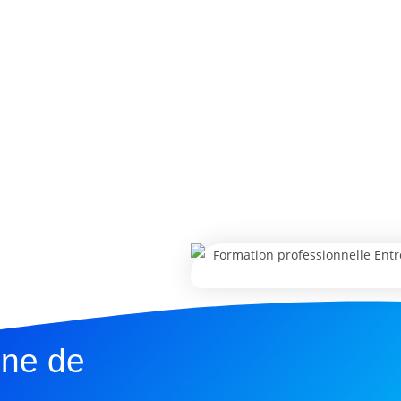
une de