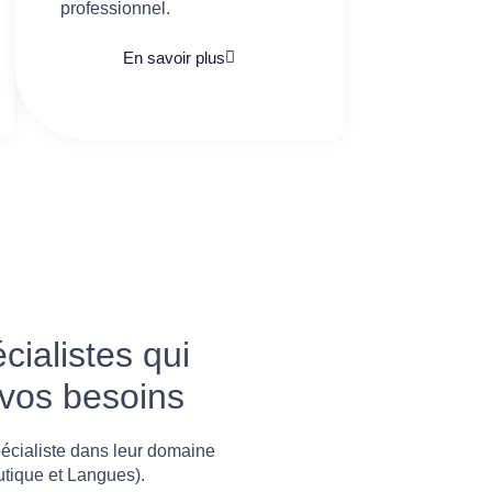
professionnel.
En savoir plus
ialistes qui
 vos besoins
écialiste dans leur domaine
utique et Langues).