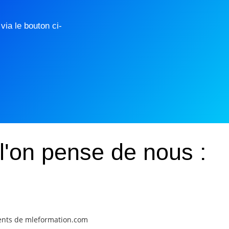
ia le bouton ci-
l'on pense de nous :