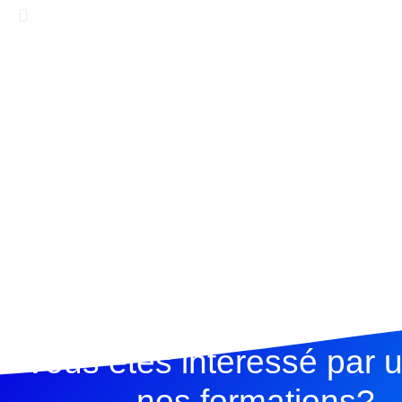
Vous êtes interessé par 
nos formations?