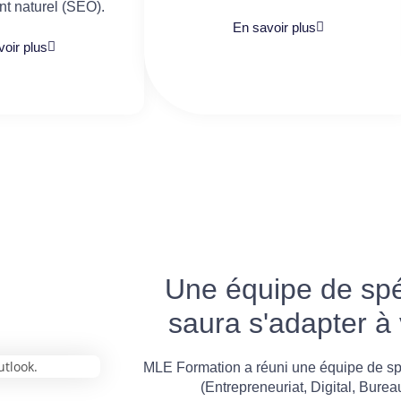
t naturel (SEO).
En savoir plus
oir plus
Une équipe de spéc
saura s'adapter à
MLE Formation a réuni une équipe de sp
(Entrepreneuriat, Digital, Burea