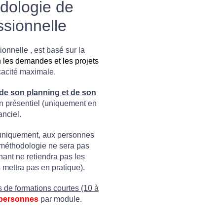
dologie de
ssionnelle
onnelle , est basé sur la
 les demandes et les projets
cacité maximale.
de son planning et de son
n présentiel (uniquement en
anciel.
uniquement, aux personnes
e méthodologie ne sera pas
nant ne retiendra pas les
mettra pas en pratique).
 de formations courtes (10 à
 personnes
par module.