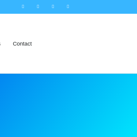
s
Contact