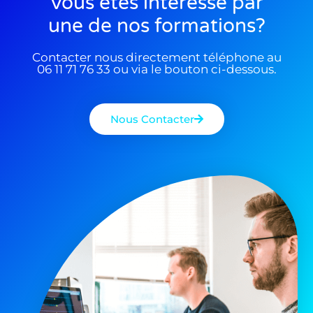
Vous êtes interessé par
une de nos formations?
Contacter nous directement téléphone au
06 11 71 76 33 ou via le bouton ci-dessous.
Nous Contacter