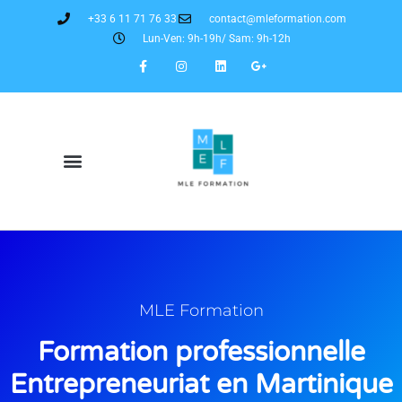
+33 6 11 71 76 33
contact@mleformation.com
Lun-Ven: 9h-19h/ Sam: 9h-12h
MLE Formation
Formation professionnelle
Entrepreneuriat en Martinique