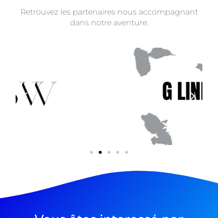
Retrouvez les partenaires nous accompagnant
dans notre aventure.