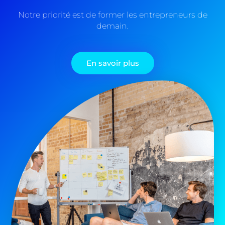
Notre priorité est de former les entrepreneurs de
demain.
En savoir plus