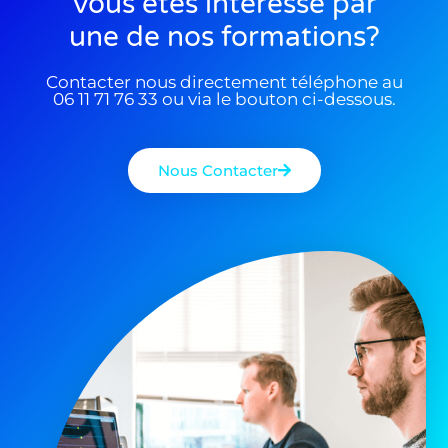
Vous êtes interessé par
une de nos formations?
Contacter nous directement téléphone au
06 11 71 76 33 ou via le bouton ci-dessous.
Nous Contacter