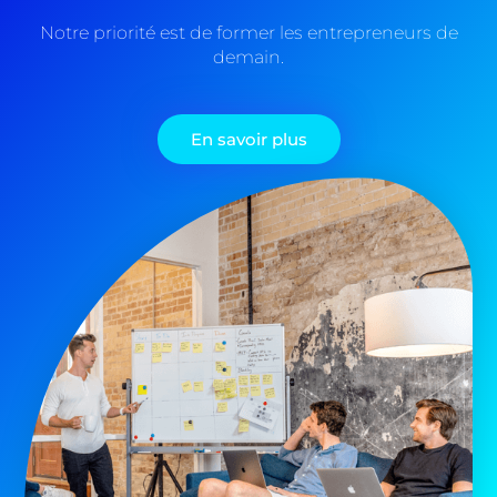
Notre priorité est de former les entrepreneurs de
demain.
En savoir plus