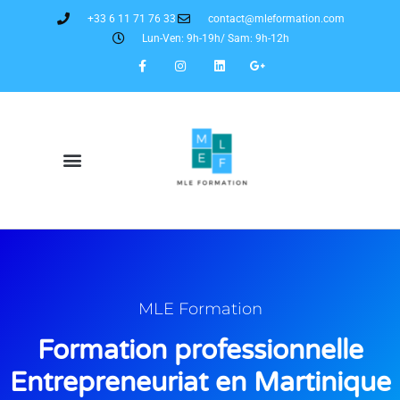
+33 6 11 71 76 33
contact@mleformation.com
Lun-Ven: 9h-19h/ Sam: 9h-12h
MLE Formation
Formation professionnelle
Entrepreneuriat en Martinique