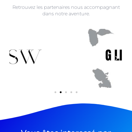
Retrouvez les partenaires nous accompagnant
dans notre aventure.