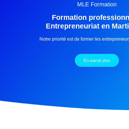
MLE Formation
Formation professionn
Entrepreneuriat en Mart
Notre priorité est de former les entrepreneu
En savoir plus