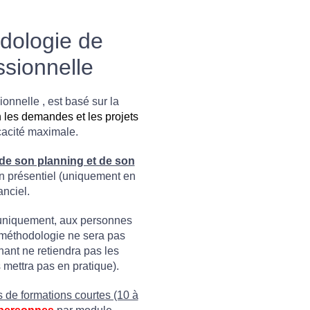
dologie de
ssionnelle
onnelle , est basé sur la
 les demandes et les projets
cacité maximale.
de son planning et de son
n présentiel (uniquement en
anciel.
uniquement, aux personnes
e méthodologie ne sera pas
nant ne retiendra pas les
mettra pas en pratique).
 de formations courtes (10 à