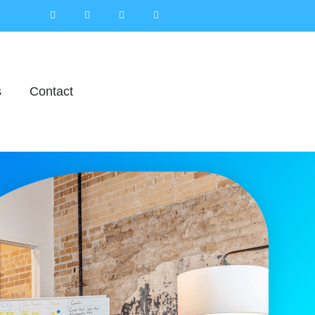
s
Contact