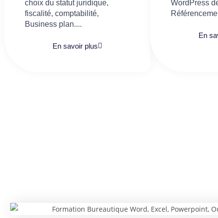
choix du statut juridique,
WordPress de
fiscalité, comptabilité,
Référencemen
Business plan....
En sav
En savoir plus