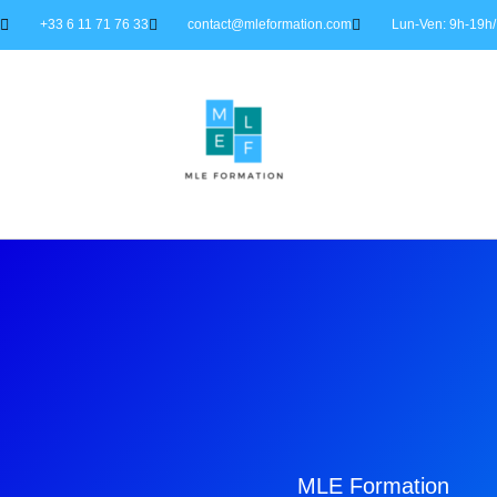
+33 6 11 71 76 33
contact@mleformation.com
Lun-Ven: 9h-19h/
MLE Formation