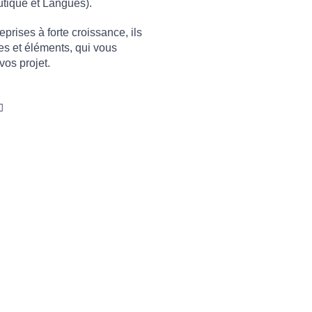
utique et Langues).
prises à forte croissance, ils
es et éléments, qui vous
vos projet.