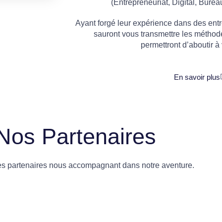
(Entrepreneuriat, Digital, Burea
Ayant forgé leur expérience dans des entre
sauront vous transmettre les méthod
permettront d’aboutir à 
En savoir plus
Nos Partenaires
es partenaires nous accompagnant dans notre aventure.