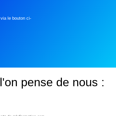
ia le bouton ci-
l'on pense de nous :