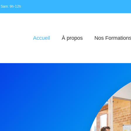
 Sam: 9h-12h
Accueil
À propos
Nos Formation