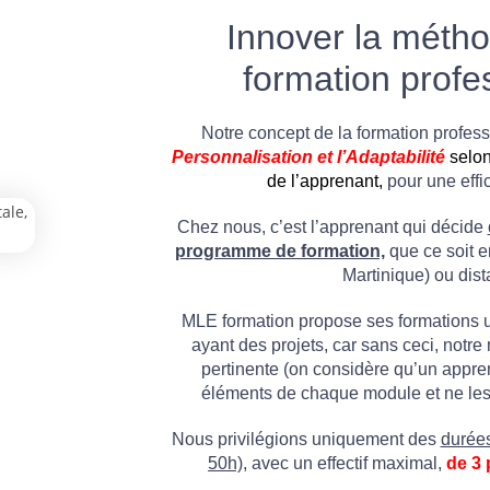
Innover la métho
formation profe
Notre concept de la formation professi
P
ersonnalisation
et l’Adaptabilité
selon
de l’apprenant,
pour une effi
Chez nous, c’est l’apprenant qui décide
programme de formation,
que ce soit e
Martinique) ou dist
MLE formation propose ses formations 
ayant des projets, car sans ceci, notr
pertinente (on considère qu’un appre
éléments de chaque module et ne les 
Nous privilégions uniquement des
durées
50h),
avec un effectif maximal,
de 3