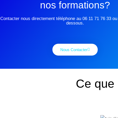
nos formations?
Contacter nous directement téléphone au 06 11 71 76 33 ou v
dessous.
Nous Contacter
Ce que 