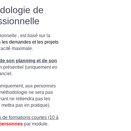
dologie de
ssionnelle
onnelle , est basé sur la
 les demandes et les projets
cacité maximale.
de son planning et de son
n présentiel (uniquement en
anciel.
uniquement, aux personnes
e méthodologie ne sera pas
nant ne retiendra pas les
mettra pas en pratique).
 de formations courtes (10 à
 personnes
par module.