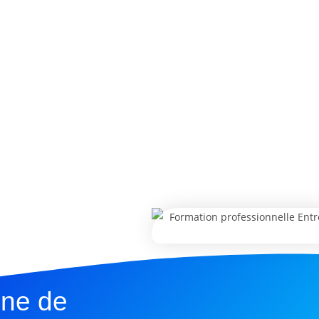
une de