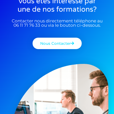
Vous êtes interessé par
une de nos formations?
Contacter nous directement téléphone au
06 11 71 76 33 ou via le bouton ci-dessous.
Nous Contacter