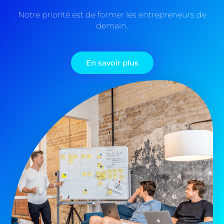
Notre priorité est de former les entrepreneurs de
demain.
En savoir plus