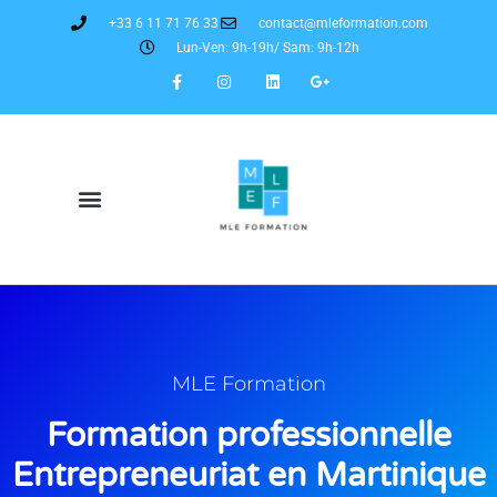
+33 6 11 71 76 33
contact@mleformation.com
Lun-Ven: 9h-19h/ Sam: 9h-12h
MLE Formation
Formation professionnelle
Entrepreneuriat en Martinique