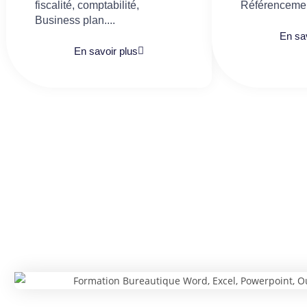
fiscalité, comptabilité,
Référencemen
Business plan....
En sav
En savoir plus