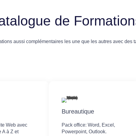
atalogue de Formation
ions aussi complémentaires les une que les autres avec des ta
Bureautique
site Web avec
Pack office: Word, Excel,
 A à Z et
Powerpoint, Outlook.​