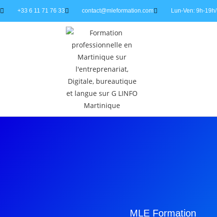
+33 6 11 71 76 33
contact@mleformation.com
Lun-Ven: 9h-19h/
MLE Formation