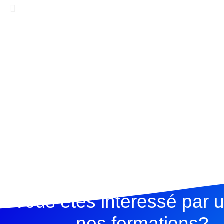
Vous êtes interessé par 
nos formations?