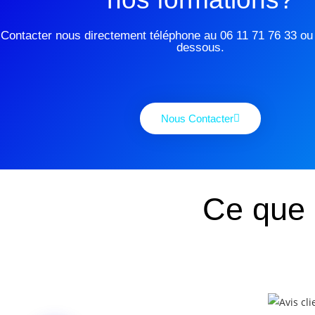
Contacter nous directement téléphone au 06 11 71 76 33 ou v
dessous.
Nous Contacter
Ce que 