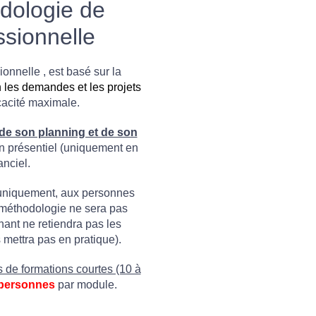
dologie de
ssionnelle
onnelle , est basé sur la
 les demandes et les projets
cacité maximale.
de son planning et de son
n présentiel (uniquement en
anciel.
uniquement, aux personnes
e méthodologie ne sera pas
nant ne retiendra pas les
mettra pas en pratique).
 de formations courtes (10 à
 personnes
par module.