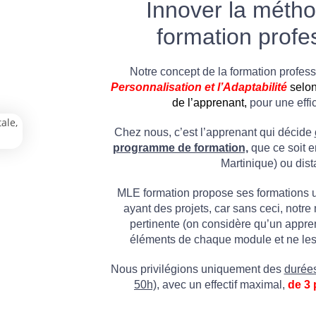
Innover la métho
formation profe
Notre concept de la formation professi
P
ersonnalisation
et l’Adaptabilité
selon
de l’apprenant,
pour une effi
Chez nous, c’est l’apprenant qui décide
programme de formation,
que ce soit e
Martinique) ou dist
MLE formation propose ses formations 
ayant des projets, car sans ceci, notr
pertinente (on considère qu’un appre
éléments de chaque module et ne les 
Nous privilégions uniquement des
durées
50h),
avec un effectif maximal,
de 3