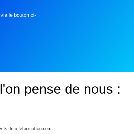
ia le bouton ci-
l'on pense de nous :