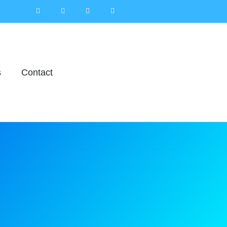
s
Contact