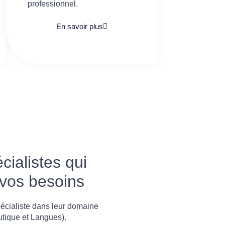
professionnel.
En savoir plus
ialistes qui
 vos besoins
écialiste dans leur domaine
utique et Langues).