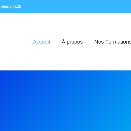
 Sam: 9h-12h
Accueil
À propos
Nos Formation