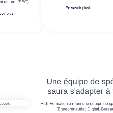
t naturel (SEO).
En savoir plus
oir plus
Une équipe de spéc
saura s'adapter à
MLE Formation a réuni une équipe de sp
(Entrepreneuriat, Digital, Burea