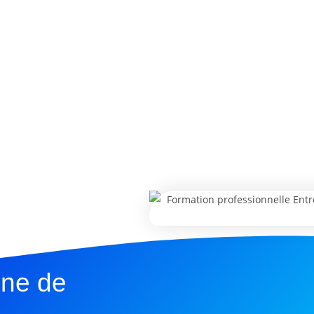
une de