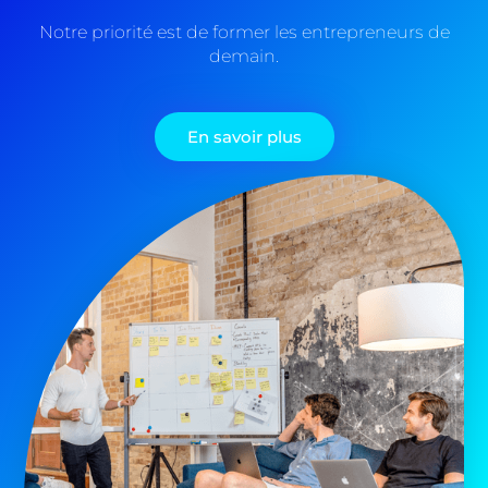
Notre priorité est de former les entrepreneurs de
demain.
En savoir plus