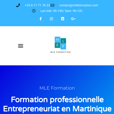
+33 6 11 71 76 33
contact@mleformation.com
Lun-Ven: 9h-19h/ Sam: 9h-12h
MLE Formation
Formation professionnelle
Entrepreneuriat en Martinique