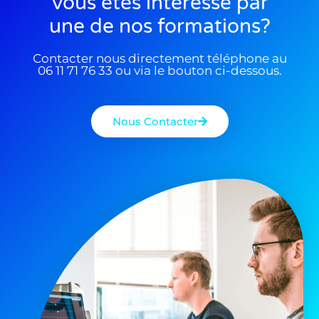
Vous êtes interessé par
une de nos formations?
Contacter nous directement téléphone au
06 11 71 76 33 ou via le bouton ci-dessous.
Nous Contacter