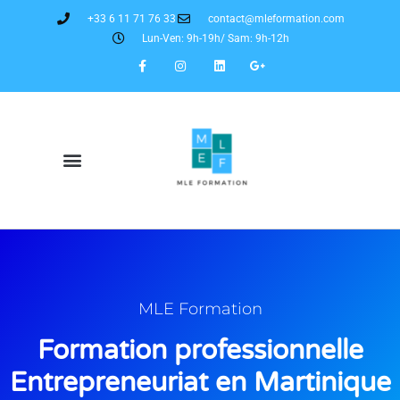
+33 6 11 71 76 33
contact@mleformation.com
Lun-Ven: 9h-19h/ Sam: 9h-12h
MLE Formation
Formation professionnelle
Entrepreneuriat en Martinique