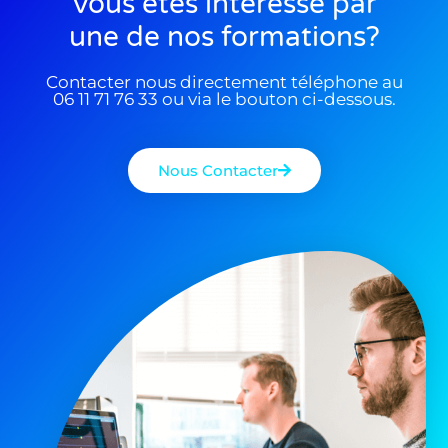
Vous êtes interessé par
une de nos formations?
Contacter nous directement téléphone au
06 11 71 76 33 ou via le bouton ci-dessous.
Nous Contacter