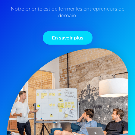
Notre priorité est de former les entrepreneurs de
demain.
En savoir plus