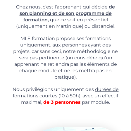
Chez nous, c’est l’apprenant qui décide
de
son planning et de son programme de
formation,
que ce soit en présentiel
(uniquement en Martinique) ou distanciel.
MLE formation propose ses formations
uniquement, aux personnes ayant des
projets, car sans ceci, notre méthodologie ne
sera pas pertinente (on considère qu’un
apprenant ne retiendra pas les éléments de
chaque module et ne les mettra pas en
pratique).
Nous privilégions uniquement des
durées de
formations courtes (10 à 50h),
avec un effectif
maximal,
de 3 personnes
par module.