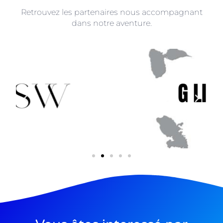
Retrouvez les partenaires nous accompagnant
dans notre aventure.