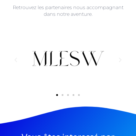
Retrouvez les partenaires nous accompagnant
dans notre aventure.