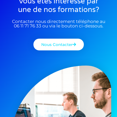
Vous êtes interessé par
une de nos formations?
Contacter nous directement téléphone au
06 11 71 76 33 ou via le bouton ci-dessous.
Nous Contacter