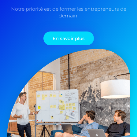
Notre priorité est de former les entrepreneurs de
demain.
En savoir plus