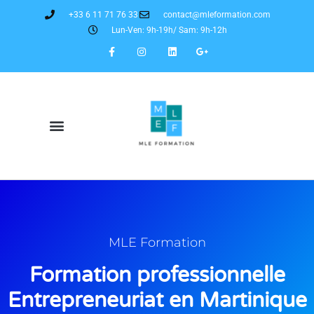
+33 6 11 71 76 33
contact@mleformation.com
Lun-Ven: 9h-19h/ Sam: 9h-12h
MLE Formation
Formation professionnelle
Entrepreneuriat en Martinique