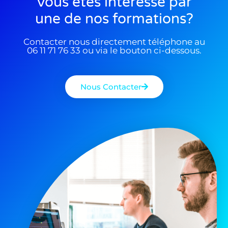
Vous êtes interessé par
une de nos formations?
Contacter nous directement téléphone au
06 11 71 76 33 ou via le bouton ci-dessous.
Nous Contacter