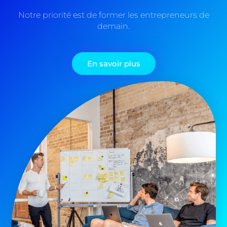
Notre priorité est de former les entrepreneurs de
demain.
En savoir plus