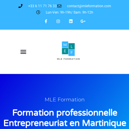
+33 6 11 71 76 33
contact@mleformation.com
Lun-Ven: 9h-19h/ Sam: 9h-12h
MLE Formation
Formation professionnelle
Entrepreneuriat en Martinique