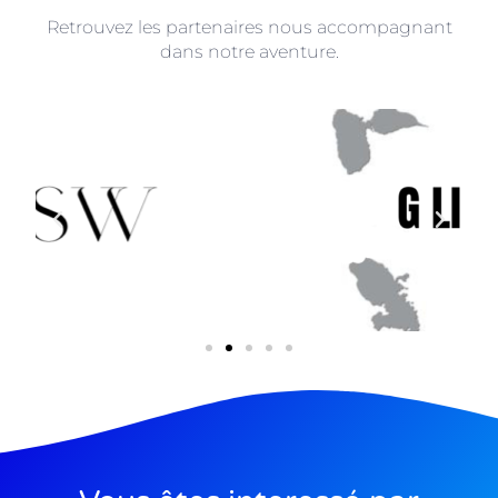
Retrouvez les partenaires nous accompagnant
dans notre aventure.