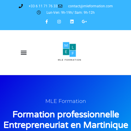
+33 6 11 71 76 33
contact@mleformation.com
Lun-Ven: 9h-19h/ Sam: 9h-12h
MLE Formation
Formation professionnelle
Entrepreneuriat en Martinique