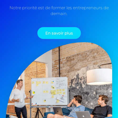
Notre priorité est de former les entrepreneurs de
demain.
En savoir plus