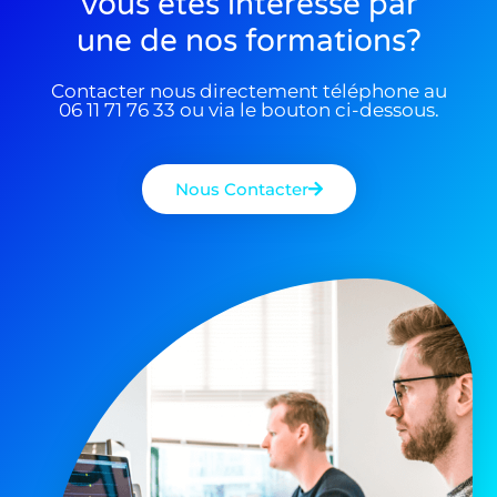
Vous êtes interessé par
une de nos formations?
Contacter nous directement téléphone au
06 11 71 76 33 ou via le bouton ci-dessous.
Nous Contacter