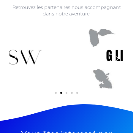
Retrouvez les partenaires nous accompagnant
dans notre aventure.