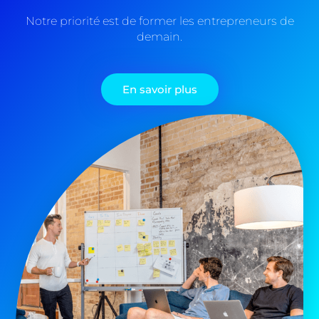
Notre priorité est de former les entrepreneurs de
demain.
En savoir plus