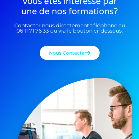
Vous êtes interessé par
une de nos formations?
Contacter nous directement téléphone au
06 11 71 76 33 ou via le bouton ci-dessous.
Nous Contacter