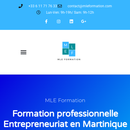
+33 6 11 71 76 33
contact@mleformation.com
Lun-Ven: 9h-19h/ Sam: 9h-12h
MLE Formation
Formation professionnelle
Entrepreneuriat en Martinique