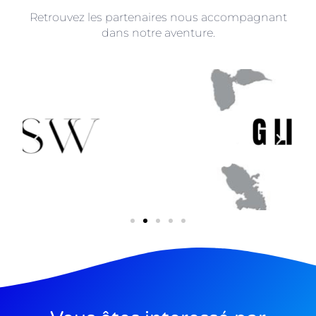
Retrouvez les partenaires nous accompagnant
dans notre aventure.