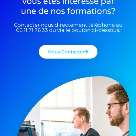
Vous êtes interessé par
une de nos formations?
Contacter nous directement téléphone au
06 11 71 76 33 ou via le bouton ci-dessous.
Nous Contacter