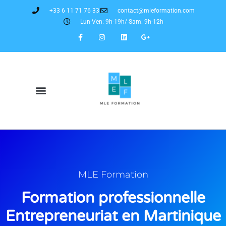
+33 6 11 71 76 33
contact@mleformation.com
Lun-Ven: 9h-19h/ Sam: 9h-12h
MLE Formation
Formation professionnelle
Entrepreneuriat en Martinique