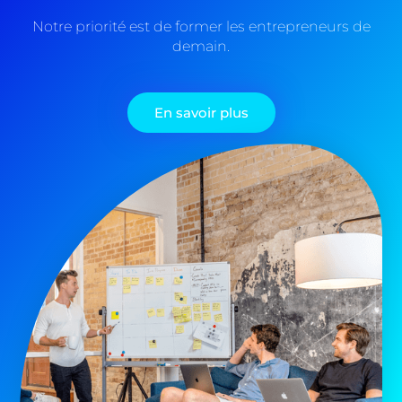
Notre priorité est de former les entrepreneurs de
demain.
En savoir plus