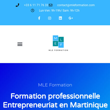
+33 6 11 71 76 33
contact@mleformation.com
Lun-Ven: 9h-19h/ Sam: 9h-12h
MLE Formation
Formation professionnelle
Entrepreneuriat en Martinique