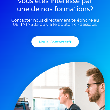
Vous êtes interessé par
une de nos formations?
Contacter nous directement téléphone au
06 11 71 76 33 ou via le bouton ci-dessous.
Nous Contacter