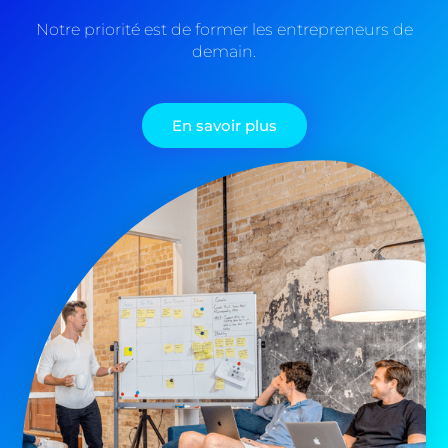
Notre priorité est de former les entrepreneurs de
demain.
En savoir plus