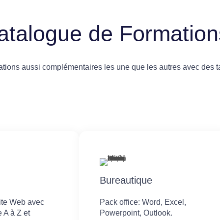
atalogue de Formation
ions aussi complémentaires les une que les autres avec des ta
Bureautique
site Web avec
Pack office: Word, Excel,
 A à Z et
Powerpoint, Outlook.​