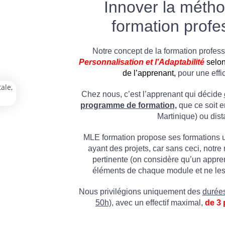
Innover la métho
formation profe
Notre concept de la formation professi
P
ersonnalisation
et l’Adaptabilité
selon
de l’apprenant,
pour une effi
Chez nous, c’est l’apprenant qui décide
programme de formation,
que ce soit e
Martinique) ou dist
MLE formation propose ses formations 
ayant des projets, car sans ceci, notr
pertinente (on considère qu’un appre
éléments de chaque module et ne les 
Nous privilégions uniquement des
durées
50h),
avec un effectif maximal,
de 3