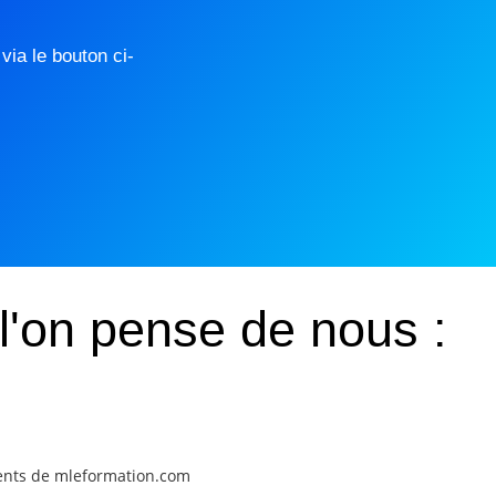
ia le bouton ci-
l'on pense de nous :