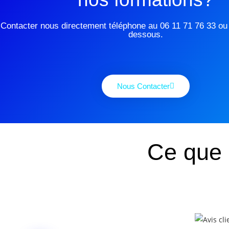
Contacter nous directement téléphone au 06 11 71 76 33 ou v
dessous.
Nous Contacter
Ce que 