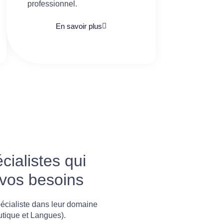
professionnel.
En savoir plus
ialistes qui
 vos besoins
écialiste dans leur domaine
utique et Langues).