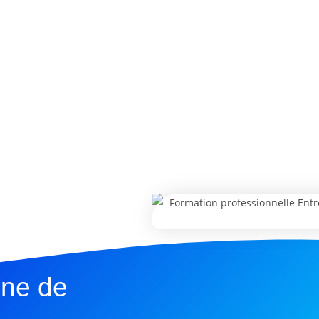
une de