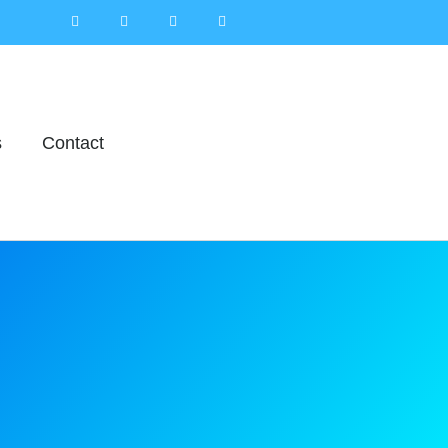
s
Contact