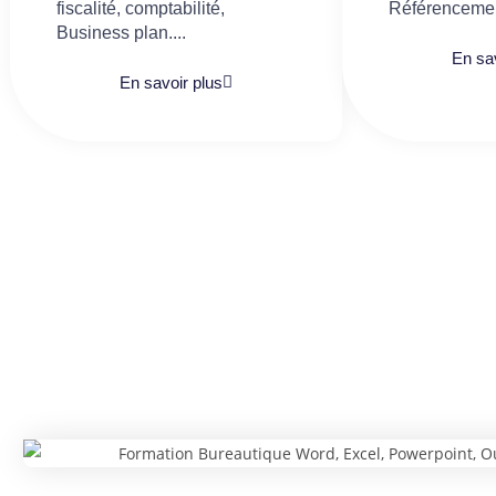
fiscalité, comptabilité,
Référencemen
Business plan....
En sav
En savoir plus