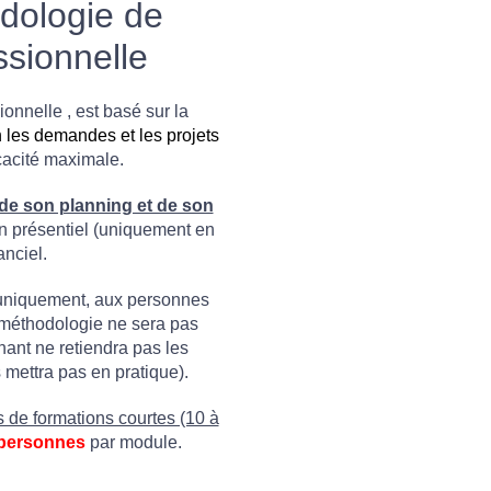
dologie de
ssionnelle
onnelle , est basé sur la
 les demandes et les projets
cacité maximale.
de son planning et de son
n présentiel (uniquement en
anciel.
uniquement, aux personnes
e méthodologie ne sera pas
nant ne retiendra pas les
mettra pas en pratique).
 de formations courtes (10 à
 personnes
par module.