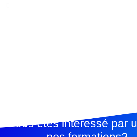
Vous êtes interessé par 
nos formations?