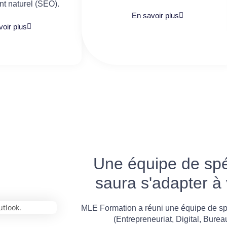
t naturel (SEO).
En savoir plus
oir plus
Une équipe de spéc
saura s'adapter à
MLE Formation a réuni une équipe de sp
(Entrepreneuriat, Digital, Burea