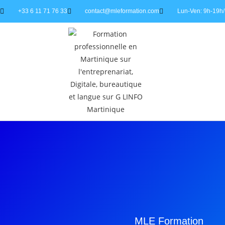
+33 6 11 71 76 33
contact@mleformation.com
Lun-Ven: 9h-19h/
MLE Formation