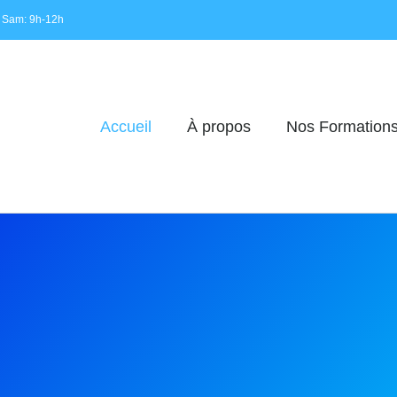
 Sam: 9h-12h
Accueil
À propos
Nos Formation