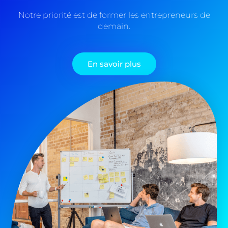
Notre priorité est de former les entrepreneurs de
demain.
En savoir plus