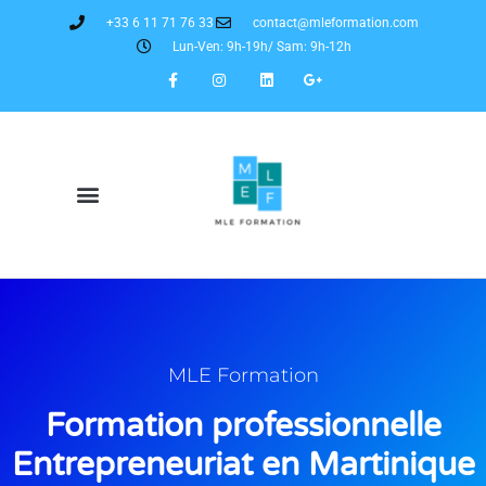
+33 6 11 71 76 33
contact@mleformation.com
Lun-Ven: 9h-19h/ Sam: 9h-12h
MLE Formation
Formation professionnelle
Entrepreneuriat en Martinique