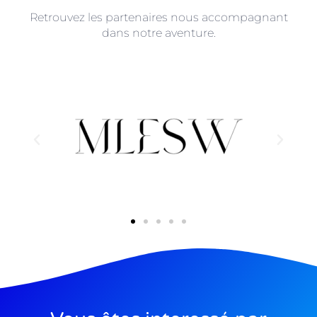
Retrouvez les partenaires nous accompagnant
dans notre aventure.