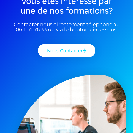
Vous êtes interessé par
une de nos formations?
Contacter nous directement téléphone au
06 11 71 76 33 ou via le bouton ci-dessous.
Nous Contacter