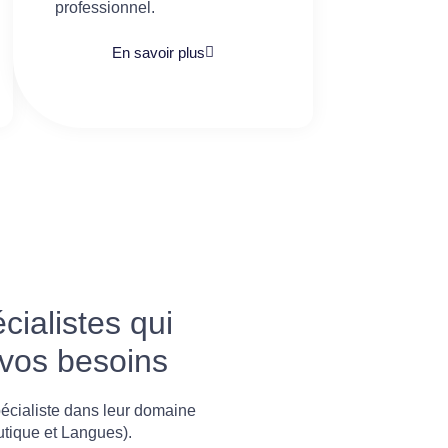
professionnel.
En savoir plus
ialistes qui
 vos besoins
écialiste dans leur domaine
utique et Langues).