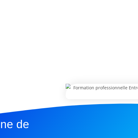
une de