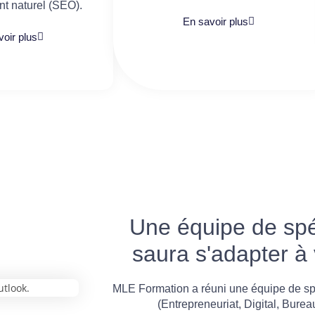
t naturel (SEO).
En savoir plus
oir plus
Une équipe de spéc
saura s'adapter à
MLE Formation a réuni une équipe de sp
(Entrepreneuriat, Digital, Burea