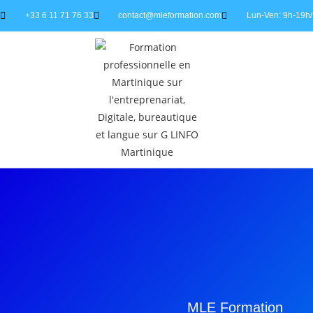
+33 6 11 71 76 33
contact@mleformation.com
Lun-Ven: 9h-19h/
MLE Formation