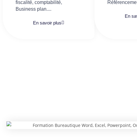
fiscalité, comptabilité,
Référencemen
Business plan....
En sav
En savoir plus