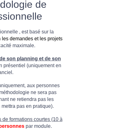
dologie de
ssionnelle
onnelle , est basé sur la
 les demandes et les projets
cacité maximale.
de son planning et de son
n présentiel (uniquement en
anciel.
uniquement, aux personnes
e méthodologie ne sera pas
nant ne retiendra pas les
mettra pas en pratique).
 de formations courtes (10 à
 personnes
par module.