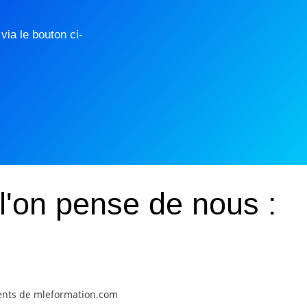
ia le bouton ci-
l'on pense de nous :