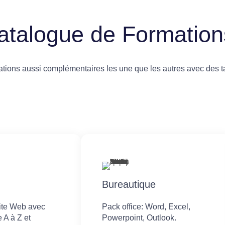
atalogue de Formation
ions aussi complémentaires les une que les autres avec des ta
Bureautique
site Web avec
Pack office: Word, Excel,
 A à Z et
Powerpoint, Outlook.​