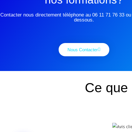
Contacter nous directement téléphone au 06 11 71 76 33 ou v
dessous.
Nous Contacter
Ce que 