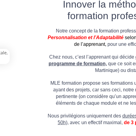
Innover la métho
formation profe
Notre concept de la formation professi
P
ersonnalisation
et l’Adaptabilité
selon
de l’apprenant,
pour une effi
Chez nous, c’est l’apprenant qui décide
programme de formation,
que ce soit e
Martinique) ou dist
MLE formation propose ses formations 
ayant des projets, car sans ceci, notr
pertinente (on considère qu’un appre
éléments de chaque module et ne les 
Nous privilégions uniquement des
durées
50h),
avec un effectif maximal,
de 3