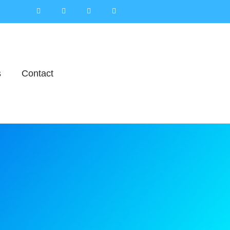
s
Contact