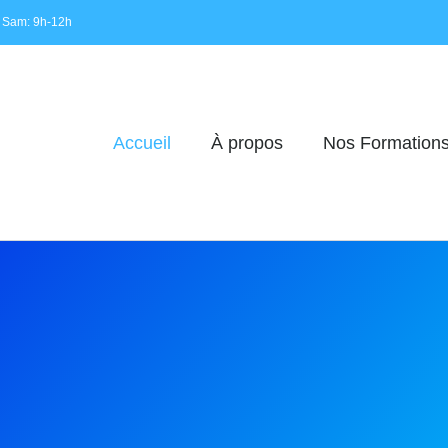
 Sam: 9h-12h
Accueil
À propos
Nos Formation