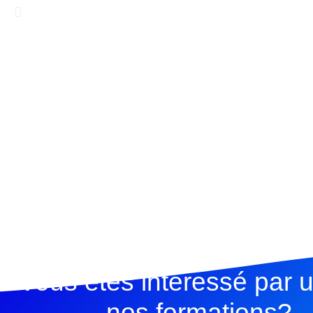
Vous êtes interessé par 
nos formations?