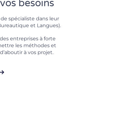
 vos besoins
e spécialiste dans leur
Bureautique et Langues).
des entreprises à forte
smettre les méthodes et
’aboutir à vos projet.