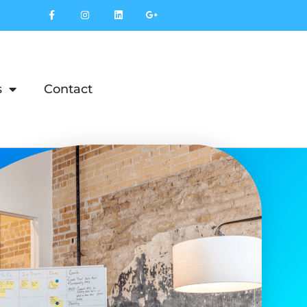
s
Contact