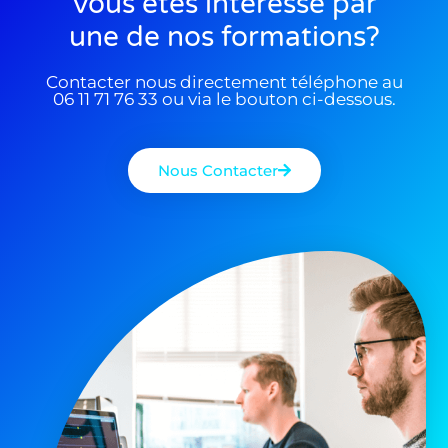
Vous êtes interessé par
une de nos formations?
Contacter nous directement téléphone au
06 11 71 76 33 ou via le bouton ci-dessous.
Nous Contacter