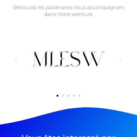
Retrouvez les partenaires nous accompagnant
dans notre aventure.