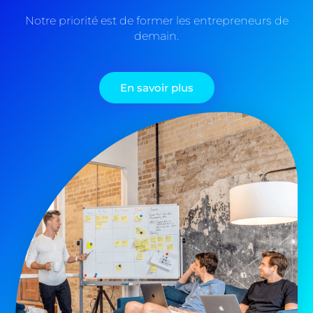
Notre priorité est de former les entrepreneurs de
demain.
En savoir plus