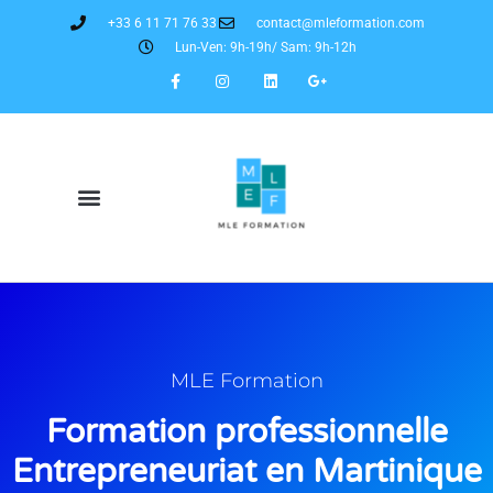
+33 6 11 71 76 33
contact@mleformation.com
Lun-Ven: 9h-19h/ Sam: 9h-12h
MLE Formation
Formation professionnelle
Entrepreneuriat en Martinique