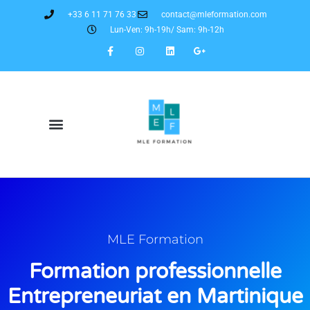
+33 6 11 71 76 33
contact@mleformation.com
Lun-Ven: 9h-19h/ Sam: 9h-12h
MLE Formation
Formation professionnelle
Entrepreneuriat en Martinique