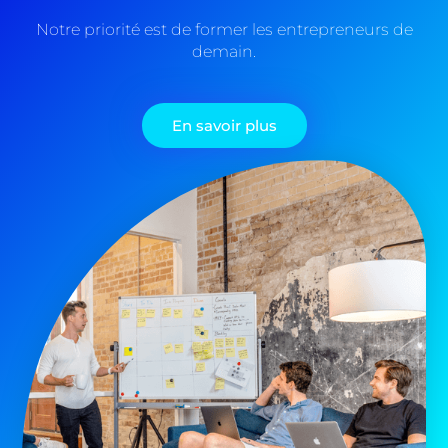
Notre priorité est de former les entrepreneurs de
demain.
En savoir plus