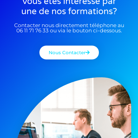
Vous êtes interessé par
une de nos formations?
Contacter nous directement téléphone au
06 11 71 76 33 ou via le bouton ci-dessous.
Nous Contacter