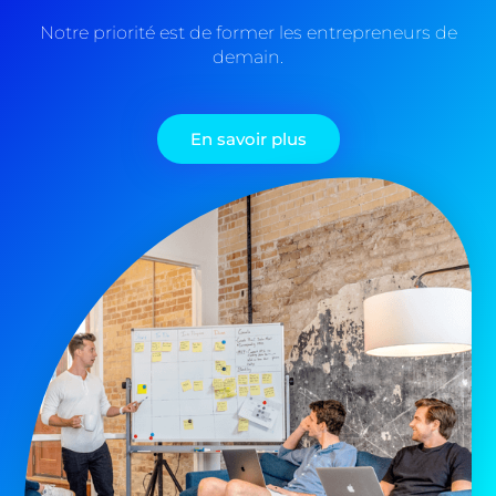
Notre priorité est de former les entrepreneurs de
demain.
En savoir plus