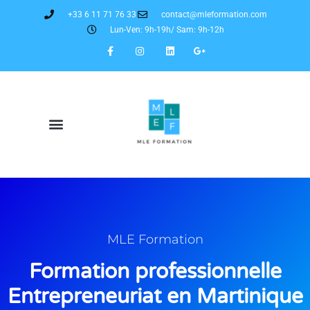
+33 6 11 71 76 33
contact@mleformation.com
Lun-Ven: 9h-19h/ Sam: 9h-12h
MLE Formation
Formation professionnelle
Entrepreneuriat en Martinique