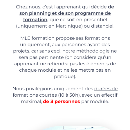
Chez nous, c’est l’apprenant qui décide
de
son planning et de son programme de
formation,
que ce soit en présentiel
(uniquement en Martinique) ou distanciel.
MLE formation propose ses formations
uniquement, aux personnes ayant des
projets, car sans ceci, notre méthodologie ne
sera pas pertinente (on considère qu’un
apprenant ne retiendra pas les éléments de
chaque module et ne les mettra pas en
pratique).
Nous privilégions uniquement des
durées de
formations courtes (10 à 50h),
avec un effectif
maximal,
de 3 personnes
par module.