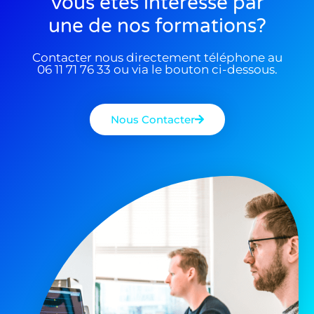
Vous êtes interessé par
une de nos formations?
Contacter nous directement téléphone au
06 11 71 76 33 ou via le bouton ci-dessous.
Nous Contacter