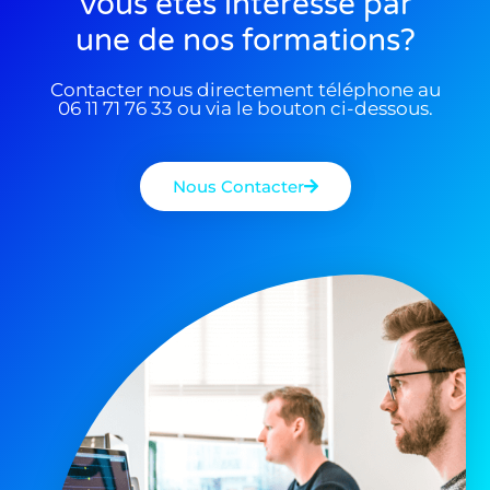
Vous êtes interessé par
une de nos formations?
Contacter nous directement téléphone au
06 11 71 76 33 ou via le bouton ci-dessous.
Nous Contacter