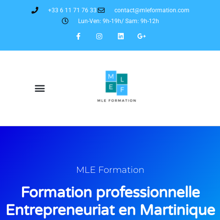
+33 6 11 71 76 33
contact@mleformation.com
Lun-Ven: 9h-19h/ Sam: 9h-12h
MLE Formation
Formation professionnelle
Entrepreneuriat en Martinique