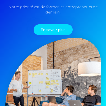
Notre priorité est de former les entrepreneurs de
demain.
En savoir plus