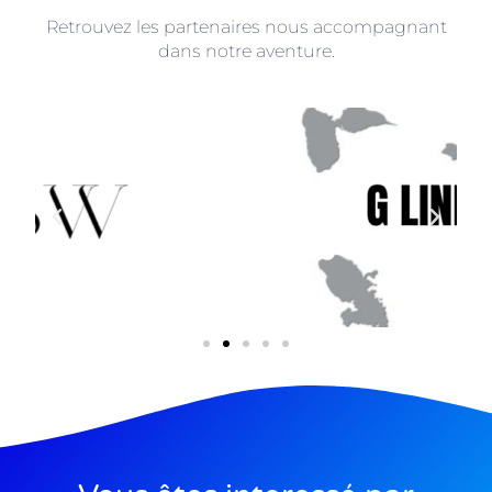
Retrouvez les partenaires nous accompagnant
dans notre aventure.