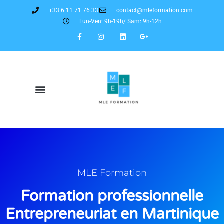
+33 6 11 71 76 33
contact@mleformation.com
Lun-Ven: 9h-19h/ Sam: 9h-12h
MLE Formation
Formation professionnelle
Entrepreneuriat en Martinique