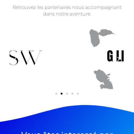
Retrouvez les partenaires nous accompagnant
dans notre aventure.