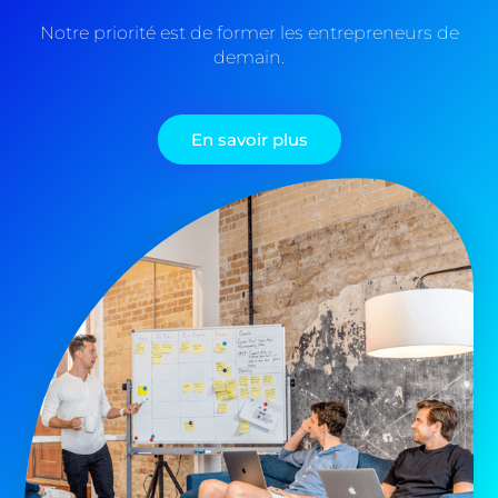
Notre priorité est de former les entrepreneurs de
demain.
En savoir plus