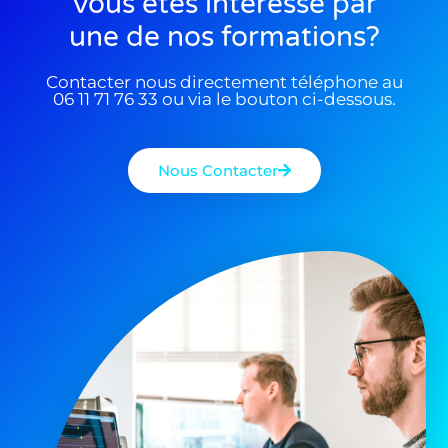
Vous êtes interessé par
une de nos formations?
Contacter nous directement téléphone au
06 11 71 76 33 ou via le bouton ci-dessous.
Nous Contacter