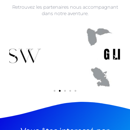
Retrouvez les partenaires nous accompagnant
dans notre aventure.