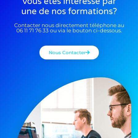
Vous êtes interessé par
une de nos formations?
Contacter nous directement téléphone au
06 11 71 76 33 ou via le bouton ci-dessous.
Nous Contacter