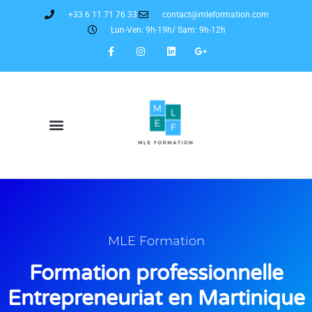
+33 6 11 71 76 33
contact@mleformation.com
Lun-Ven: 9h-19h/ Sam: 9h-12h
MLE Formation
Formation professionnelle
Entrepreneuriat en Martinique