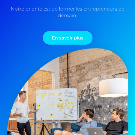
Notre priorité est de former les entrepreneurs de
demain.
En savoir plus