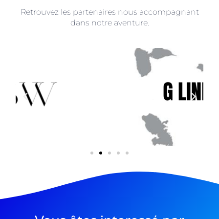
Retrouvez les partenaires nous accompagnant
dans notre aventure.