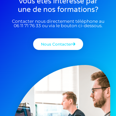
Vous êtes interessé par
une de nos formations?
Contacter nous directement téléphone au
06 11 71 76 33 ou via le bouton ci-dessous.
Nous Contacter