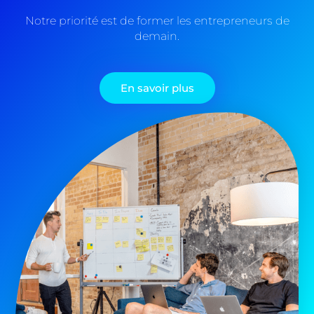
Notre priorité est de former les entrepreneurs de
demain.
En savoir plus