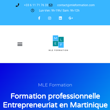
+33 6 11 71 76 33
contact@mleformation.com
Lun-Ven: 9h-19h/ Sam: 9h-12h
MLE Formation
Formation professionnelle
Entrepreneuriat en Martinique