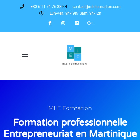
+33 6 11 71 76 33
contact@mleformation.com
Lun-Ven: 9h-19h/ Sam: 9h-12h
MLE Formation
Formation professionnelle
Entrepreneuriat en Martinique