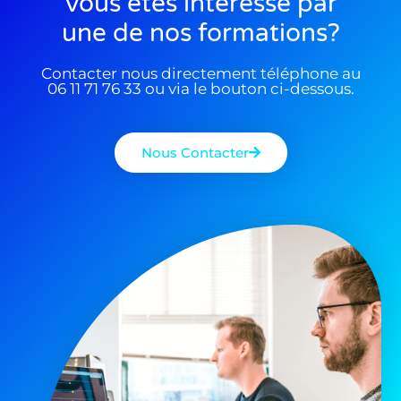
Vous êtes interessé par
une de nos formations?
Contacter nous directement téléphone au
06 11 71 76 33 ou via le bouton ci-dessous.
Nous Contacter