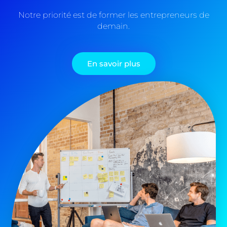
Notre priorité est de former les entrepreneurs de
demain.
En savoir plus