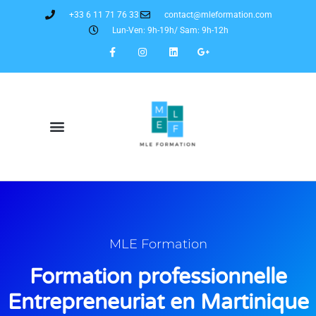
+33 6 11 71 76 33
contact@mleformation.com
Lun-Ven: 9h-19h/ Sam: 9h-12h
MLE Formation
Formation professionnelle
Entrepreneuriat en Martinique