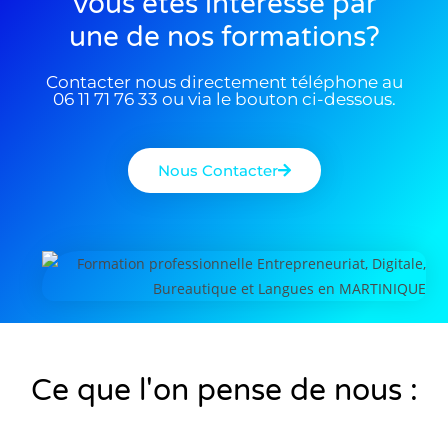
Vous êtes interessé par
une de nos formations?
Contacter nous directement téléphone au
06 11 71 76 33 ou via le bouton ci-dessous.
Nous Contacter
Ce que l'on pense de nous :