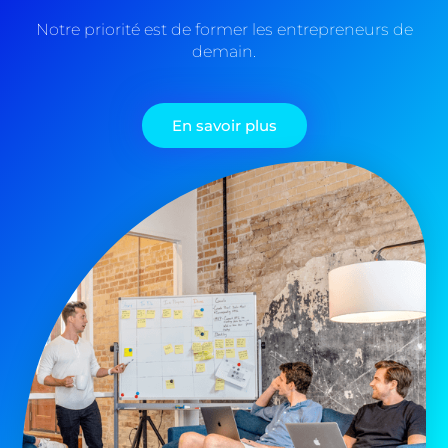
Notre priorité est de former les entrepreneurs de
demain.
En savoir plus