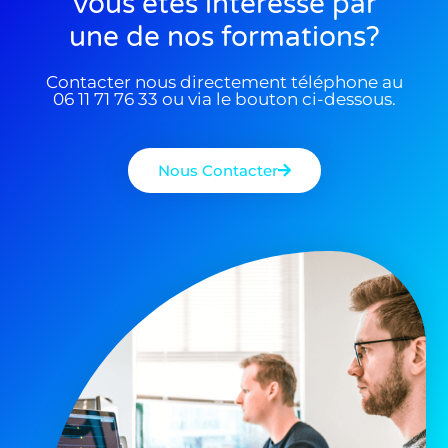
Vous êtes interessé par
une de nos formations?
Contacter nous directement téléphone au
06 11 71 76 33 ou via le bouton ci-dessous.
Nous Contacter