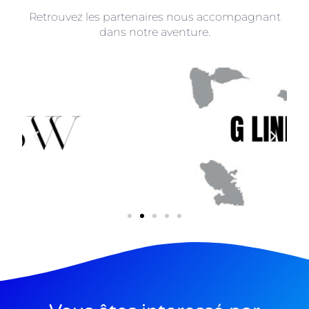
Retrouvez les partenaires nous accompagnant
dans notre aventure.