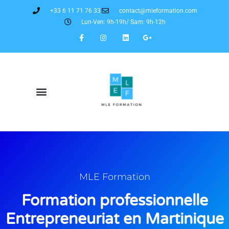
+33 6 11 71 76 33
contact@mleformation.com
Lun-Ven: 9h-19h/ Sam: 9h-12h
MLE Formation
Formation professionnelle
Entrepreneuriat en Martinique