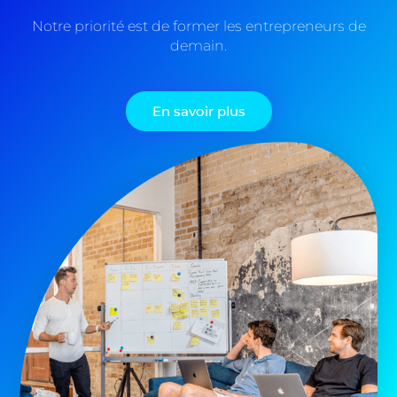
Notre priorité est de former les entrepreneurs de
demain.
En savoir plus