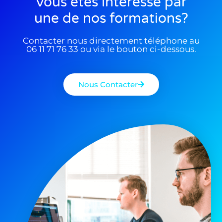
Vous êtes interessé par
une de nos formations?
Contacter nous directement téléphone au
06 11 71 76 33 ou via le bouton ci-dessous.
Nous Contacter