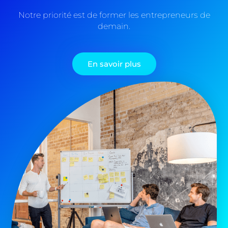
Notre priorité est de former les entrepreneurs de
demain.
En savoir plus