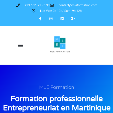
+33 6 11 71 76 33
contact@mleformation.com
Lun-Ven: 9h-19h/ Sam: 9h-12h
MLE Formation
Formation professionnelle
Entrepreneuriat en Martinique