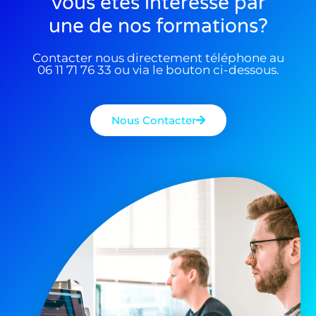
Vous êtes interessé par
une de nos formations?
Contacter nous directement téléphone au
06 11 71 76 33 ou via le bouton ci-dessous.
Nous Contacter