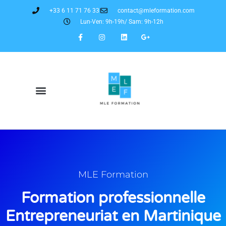
+33 6 11 71 76 33
contact@mleformation.com
Lun-Ven: 9h-19h/ Sam: 9h-12h
MLE Formation
Formation professionnelle
Entrepreneuriat en Martinique