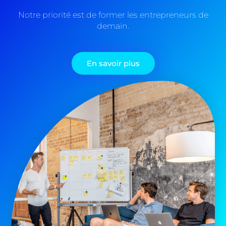
Notre priorité est de former les entrepreneurs de
demain.
En savoir plus